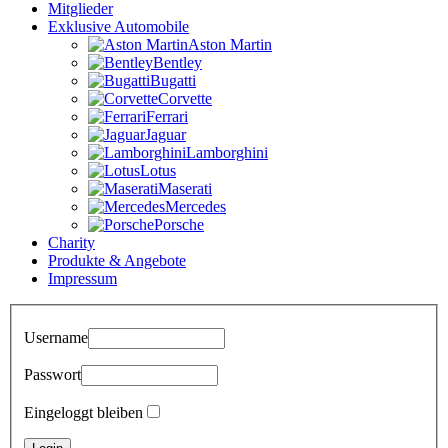
Mitglieder
Exklusive Automobile
Aston Martin
Bentley
Bugatti
Corvette
Ferrari
Jaguar
Lamborghini
Lotus
Maserati
Mercedes
Porsche
Charity
Produkte & Angebote
Impressum
Username
Passwort
Eingeloggt bleiben