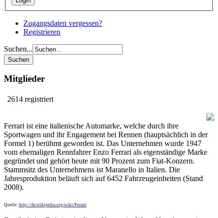
Zugangsdaten vergessen?
Registrieren
Suchen...
Mitglieder
2614 registriert
Ferrari ist eine italienische Automarke, welche durch ihre
Sportwagen und ihr Engagement bei Rennen (hauptsächlich in der
Formel 1) berühmt geworden ist. Das Unternehmen wurde 1947
vom ehemaligen Rennfahrer Enzo Ferrari als eigenständige Marke
gegründet und gehört heute mit 90 Prozent zum Fiat-Konzern.
Stammsitz des Unternehmens ist Maranello in Italien. Die
Jahresproduktion beläuft sich auf 6452 Fahrzeugeinheiten (Stand
2008).
Quelle:
http://de.wikipedia.org/wiki/Ferrari