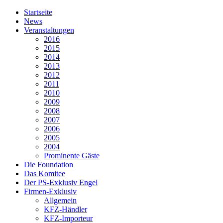
Startseite
News
Veranstaltungen
2016
2015
2014
2013
2012
2011
2010
2009
2008
2007
2006
2005
2004
Prominente Gäste
Die Foundation
Das Komitee
Der PS-Exklusiv Engel
Firmen-Exklusiv
Allgemein
KFZ-Händler
KFZ-Importeur