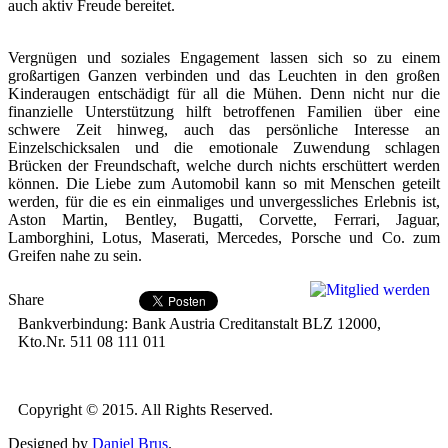
auch aktiv Freude bereitet.
Vergnügen und soziales Engagement lassen sich so zu einem
großartigen Ganzen verbinden und das Leuchten in den großen
Kinderaugen entschädigt für all die Mühen. Denn nicht nur die
finanzielle Unterstützung hilft betroffenen Familien über eine
schwere Zeit hinweg, auch das persönliche Interesse an
Einzelschicksalen und die emotionale Zuwendung schlagen
Brücken der Freundschaft, welche durch nichts erschüttert werden
können. Die Liebe zum Automobil kann so mit Menschen geteilt
werden, für die es ein einmaliges und unvergessliches Erlebnis ist,
Aston Martin, Bentley, Bugatti, Corvette, Ferrari, Jaguar,
Lamborghini, Lotus, Maserati, Mercedes, Porsche und Co. zum
Greifen nahe zu sein.
Share
Bankverbindung: Bank Austria Creditanstalt BLZ 12000,
Kto.Nr. 511 08 111 011
Copyright © 2015. All Rights Reserved.
Designed by
Daniel Brus
.